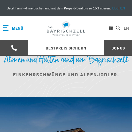
Jetzt Family-Time buchen und mit dem Prepaid-Deal bis zu 15% sparen.
BUCHEN
MENÜ
EN
BESTPREIS SICHERN
BONUS
Almen und Hütten rund um Bayrischzell
EINKEHRSCHWÜNGE UND ALPENJODLER.