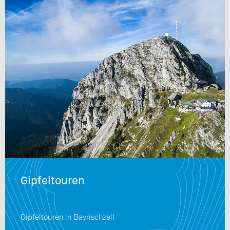
Gipfeltouren
Gipfeltouren in Bayrischzell