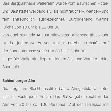
Das Berggasthaus Walleralm wurde vom Bayrischen Hotel-
und Gaststättenverband e.V. als nichtraucher-, wander- und
familienfreundlich ausgezeichnet. Durchgehend warme
Küche von 10 Uhr bis 18 Uhr 30.
Von Juni bis Ende August mittwochs Grillabend ab 17 Uhr
30, bei jedem Wetter. Von Juni bis Oktober Frühstück auf
der Sonnenterasse von 8 Uhr 30 bis 10 Uhr 30
Lage: Die Walleralm liegt mitten im Ski- und Wandergebiet
Sudelfeld.
Schindlberger Alm
Die urige, im Blockhausstil erbaute Almgaststätte bietet
sich für Feste jeder Art an. Das Platzangebot reicht in der
Alm von 20 bis ca. 100 Personen. Auf der Terrasse, mit