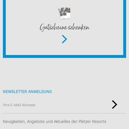
Gutscheine schenken