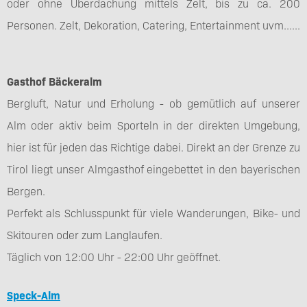
oder ohne Überdachung mittels Zelt, bis zu ca. 200
Personen. Zelt, Dekoration, Catering, Entertainment uvm......
Gasthof Bäckeralm
Bergluft, Natur und Erholung - ob gemütlich auf unserer
Alm oder aktiv beim Sporteln in der direkten Umgebung,
hier ist für jeden das Richtige dabei. Direkt an der Grenze zu
Tirol liegt unser Almgasthof eingebettet in den bayerischen
Bergen.
Perfekt als Schlusspunkt für viele Wanderungen, Bike- und
Skitouren oder zum Langlaufen.
Täglich von 12:00 Uhr - 22:00 Uhr geöffnet.
Speck-Alm