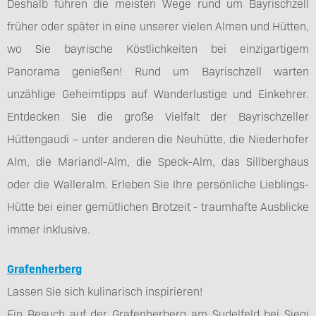
Deshalb führen die meisten Wege rund um Bayrischzell
früher oder später in eine unserer vielen Almen und Hütten,
wo Sie bayrische Köstlichkeiten bei einzigartigem
Panorama genießen! Rund um Bayrischzell warten
unzählige Geheimtipps auf Wanderlustige und Einkehrer.
Entdecken Sie die große Vielfalt der Bayrischzeller
Hüttengaudi – unter anderen die Neuhütte, die Niederhofer
Alm, die Mariandl-Alm, die Speck-Alm, das Sillberghaus
oder die Walleralm. Erleben Sie Ihre persönliche Lieblings-
Hütte bei einer gemütlichen Brotzeit - traumhafte Ausblicke
immer inklusive.
Grafenherberg
Lassen Sie sich kulinarisch inspirieren!
Ein Besuch auf der Grafenherberg am Sudelfeld bei Siegi