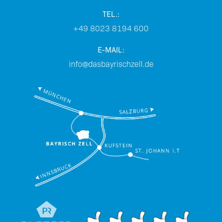
Kranzerstraße 6
83735
Bayrischzell
TEL.:
+49 8023 8194 600
E-MAIL:
info@dasbayrischzell.de