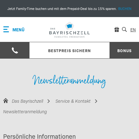
Jetzt Family-Time buchen und mit dem Prepaid-Deal bis zu 15% sparen.
BUCHEN
MENÜ
EN
BESTPREIS SICHERN
BONUS
Newsletteranmeldung
Das Bayrischzell
Service & Kontakt
Newsletteranmeldung
Persönliche Informationen