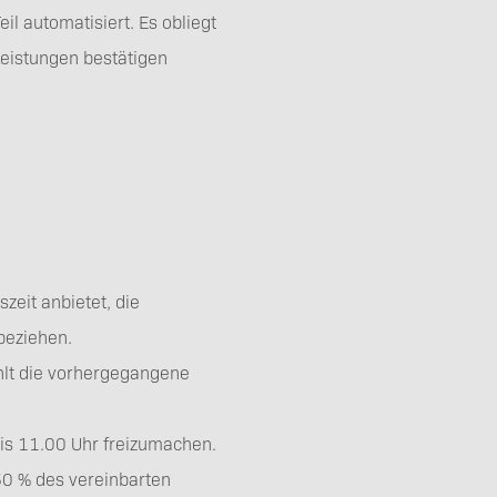
l automatisiert. Es obliegt
Leistungen bestätigen
zeit anbietet, die
beziehen.
hlt die vorhergegangene
is 11.00 Uhr freizumachen.
 50 % des vereinbarten