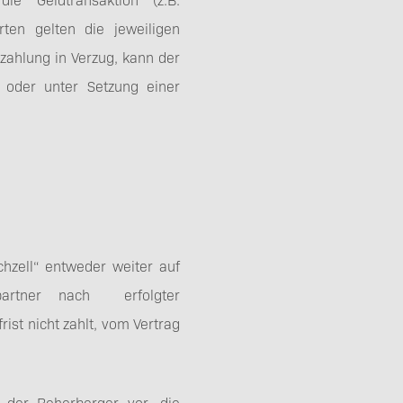
rten gelten die jeweiligen
ahlung in Verzug, kann der
 oder unter Setzung einer
hzell“ entweder weiter auf
partner nach erfolgter
st nicht zahlt, vom Vertrag
h der Beherberger vor, die