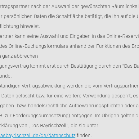
ertragspartner nach der Auswahl der gewünschten Räumlichkei
r persönlichen Daten die Schaltfläche betätigt, die ihn auf di
lichtung hinweist.
artner kann seine Auswahl und Eingaben in das Online-Reserv
des Online-Buchungsformulars anhand der Funktionen des Bro
 ganz abbrechen
ungsvertrag kommt erst durch Bestätigung durch den “Das Bayri
stande.
ständigen Vertragsabwicklung werden die vom Vertragspartner
aten gelöscht bzw. für eine weitere Verwendung gesperrt, es
gaben- bzw. handelsrechtliche Aufbewahrungspflichten oder a
.B. zur Forderungsdurchsetzung) entgegen. Im Übrigen gelten
klärung von „Das Bayrischzell“, die sie unter
asbayrischzell.de/de/datenschutz
finden.