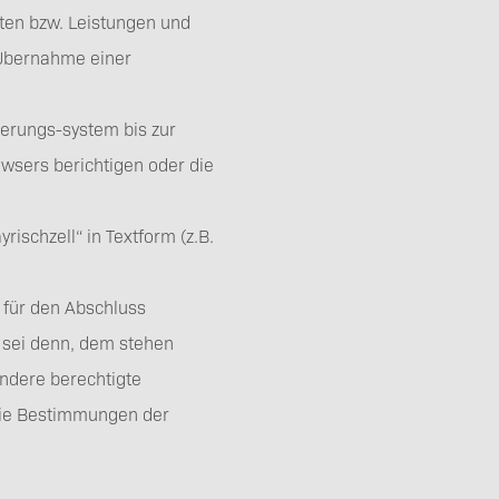
ten bzw. Leistungen und
e Übernahme einer
ierungs-system bis zur
wsers berichtigen oder die
schzell“ in Textform (z.B.
 für den Abschluss
 sei denn, dem stehen
ndere berechtigte
 die Bestimmungen der