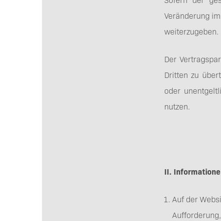
Veränderung im
weiterzugeben.
Der Vertragspar
Dritten zu über
oder unentgelt
nutzen.
II. Information
Auf der Websi
Aufforderung,