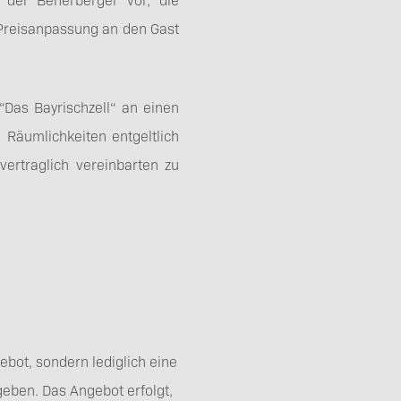
Preisanpassung an den Gast
“Das Bayrischzell“ an einen
 Räumlichkeiten entgeltlich
ertraglich vereinbarten zu
ebot, sondern lediglich eine
geben. Das Angebot erfolgt,