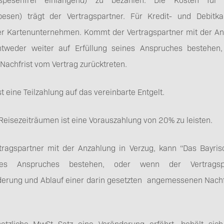
esen) trägt der Vertragspartner. Für Kredit- und Debitka
r Kartenunternehmen. Kommt der Vertragspartner mit der Anz
tweder weiter auf Erfüllung seines Anspruches bestehen,
achfrist vom Vertrag zurücktreten.
t eine Teilzahlung auf das vereinbarte Entgelt.
eisezeiträumen ist eine Vorauszahlung von 20% zu leisten.
ragspartner mit der Anzahlung in Verzug, kann “Das Bayrisc
ines Anspruches bestehen, oder wenn der Vertrags
erung und Ablauf einer darin gesetzten angemessenen Nachfri
etzliche MwSt.-Satz eine Veränderung erfährt, behält sic