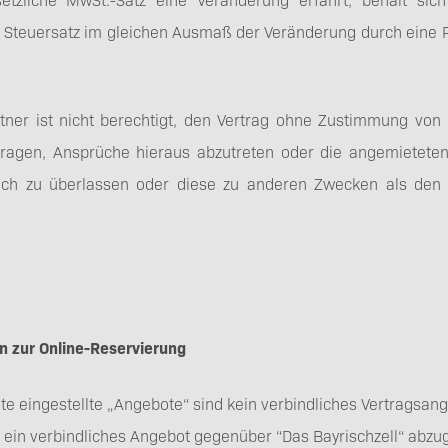
 Steuersatz im gleichen Ausmaß der Veränderung durch eine 
tner ist nicht berechtigt, den Vertrag ohne Zustimmung von 
tragen, Ansprüche hieraus abzutreten oder die angemieteten
lich zu überlassen oder diese zu anderen Zwecken als den v
en zur Online-Reservierung
te eingestellte „Angebote“ sind kein verbindliches Vertragsang
 ein verbindliches Angebot gegenüber “Das Bayrischzell“ abzu