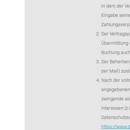
in dem der V
Eingabe seine
Zahlungsverpf
Der Vertragsp
Übermittlung 
Buchung auch
Der Beherberg
per Mail) zu
Nach der voll
angegebenen D
zwingende ab
Interessen (z
Datenschutzer
https://www.d