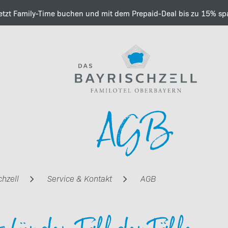
etzt Family-Time buchen und mit dem Prepaid-Deal bis zu 15% sp
Wissenswertes & Informa
AGB
Ladestation
chzell
Service & Kontakt
AGB