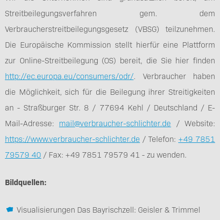
Streitbeilegungsverfahren gem. dem
Verbraucherstreitbeilegungsgesetz (VBSG) teilzunehmen.
Die Europäische Kommission stellt hierfür eine Plattform
zur Online-Streitbeilegung (OS) bereit, die Sie hier finden
http://ec.europa.eu/consumers/odr/
. Verbraucher haben
die Möglichkeit, sich für die Beilegung ihrer Streitigkeiten
an - Straßburger Str. 8 / 77694 Kehl / Deutschland / E-
Mail-Adresse:
mail@verbraucher-schlichter.de
/ Website:
https://www.verbraucher-schlichter.de
/ Telefon:
+49 7851
79579 40
/ Fax: +49 7851 79579 41 - zu wenden.
Bildquellen:
Visualisierungen Das Bayrischzell: Geisler & Trimmel