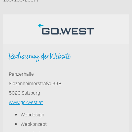
Realisierung der Website
Panzerhalle
Siezenheimerstraße 39B
5020 Salzburg
www.go-west.at
Webdesign
Webkonzept