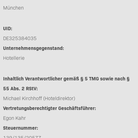
München
UID:
DE325384035
Unternehmens­gegenstand:
Hotellerie
Inhaltlich Verantwortlicher gemäß § 5 TMG sowie nach §
55 Abs. 2 RStV:
Michael Kirchhoff (Hoteldirektor)
Vertretungsberechtigter Geschäftsführer:
Egon Kahr
Steuernummer:
139/135/20577