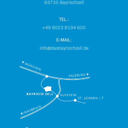
83735
Bayrischzell
TEL.:
+49 8023 8194 600
E-MAIL:
info@dasbayrischzell.de