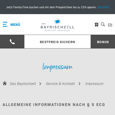
Jetzt Family-Time buchen und mit dem Prepaid-Deal bis zu 15% sparen.
BUCHEN
MENÜ
EN
BESTPREIS SICHERN
BONUS
Impressum
Das Bayrischzell
Service & Kontakt
Impressum
ALLGEMEINE INFORMATIONEN NACH § 5 ECG