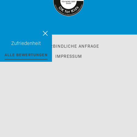
Zufriedenheit
UNVERBINDLICHE ANFRAGE
ALLE BEWERTUNGEN
IMPRESSUM
AGB
DATENSCHUTZ
BARRIEREFREIHEIT
KARRIERE
TRAVEL TRADE & GDS
MYPLETZERRESORTS CLUB
made with passion by