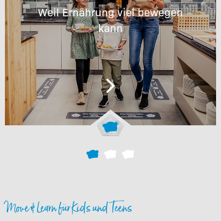
Weil Ernährung viel bewegen
kann
Move & Learn für Kids und Teens