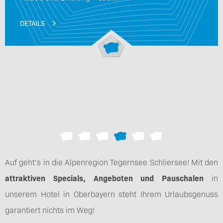
LS
DETAI
Auf geht’s in die Alpenregion Tegernsee Schliersee! Mit den
attraktiven Specials, Angeboten und Pauschalen
in
unserem Hotel in Oberbayern steht Ihrem Urlaubsgenuss
garantiert nichts im Weg!