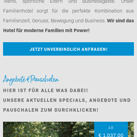
Teens, sportliche Eltern und Businessgäste. Unser
Familienhotel sorgt für die perfekte Kombination aus
Familienzeit, Genuss, Bewegung und Business.
Wir sind das
Hotel für moderne Familien mit Power!
JETZT UNVERBINDLICH ANFRAGEN!
Angebote & Pauschalen
HIER IST FÜR ALLE WAS DABEI!
UNSERE AKTUELLEN SPECIALS, ANGEBOTE UND
PAUSCHALEN ZUM DURCHKLICKEN!
AB
€ 1.037,00