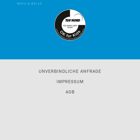
UNVERBINDLICHE ANFRAGE
IMPRESSUM
AGB
DATENSCHUTZ
BARRIEREFREIHEIT
KARRIERE
TRAVEL TRADE & GDS