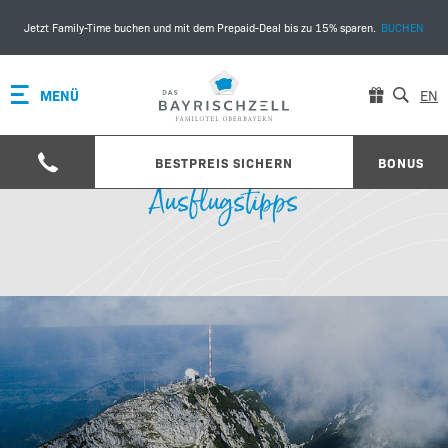
Jetzt Family-Time buchen und mit dem Prepaid-Deal bis zu 15% sparen.
BUCHEN
MENÜ
EN
BESTPREIS SICHERN
BONUS
Ausflugstipps