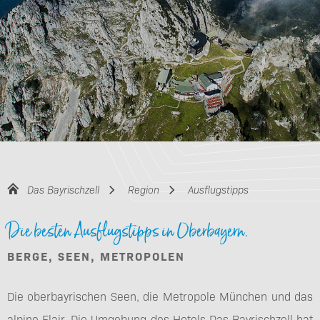
Das Bayrischzell
Region
Ausflugstipps
Die besten Ausflugstipps in Oberbayern.
BERGE, SEEN, METROPOLEN
Die oberbayrischen Seen, die Metropole München und das
alpine Flair. Die Umgebung des Hotels Das Bayrischzell hat