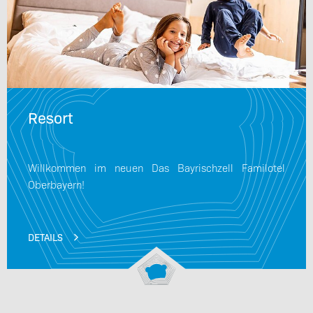
Resort
Willkommen im neuen Das Bayrischzell Familotel
Oberbayern!
DETAILS