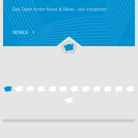
Das Team hinter Move & Relax - die Initiatoren.
DETAILS