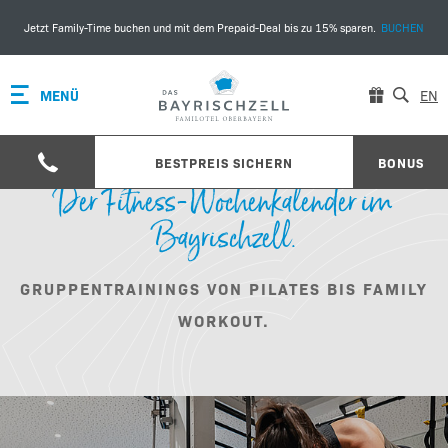
Jetzt Family-Time buchen und mit dem Prepaid-Deal bis zu 15% sparen.
BUCHEN
MENÜ
EN
BESTPREIS SICHERN
BONUS
Der Fitness-Wochenkalender im
Bayrischzell.
GRUPPENTRAININGS VON PILATES BIS FAMILY
WORKOUT.