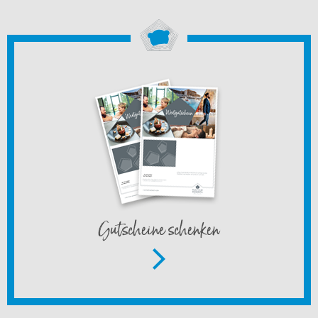
Gutscheine schenken