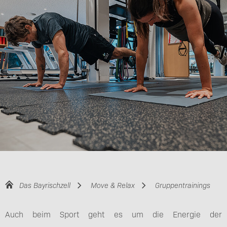
Das Bayrischzell
Move & Relax
Gruppentrainings
Auch beim Sport geht es um die Energie der