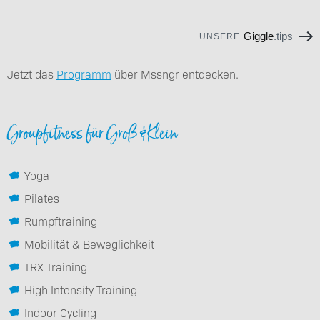
Giggle
.tips
UNSERE
Jetzt das
Programm
über Mssngr entdecken.
Groupfitness für Groß & Klein
Yoga
Pilates
Rumpftraining
Mobilität & Beweglichkeit
TRX Training
High Intensity Training
Indoor Cycling