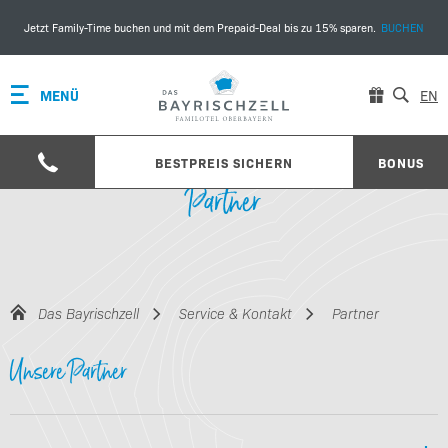
Jetzt Family-Time buchen und mit dem Prepaid-Deal bis zu 15% sparen.
BUCHEN
MENÜ
EN
BESTPREIS SICHERN
BONUS
Partner
Das Bayrischzell
Service & Kontakt
Partner
Unsere Partner