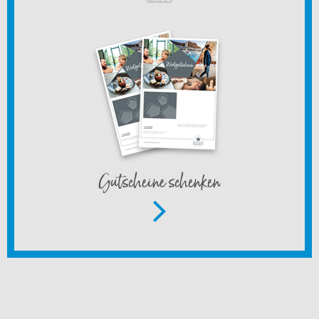
Gutscheine schenken