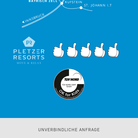
UNVERBINDLICHE ANFRAGE