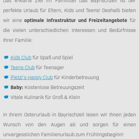
Das erklärte Ziel im Familotel Das Bayrischzell ist der
perfekte Urlaub für Eltern, Kids und Teens! Deshalb bieten
wir eine
optimale Infrastruktur und Freizeitangebote
für
die vielen unterschiedlichen Interessen und Bedürfnisse
Ihrer Familie:
Kids Club
für Spaß und Spiel
Teens Club
für Teenager
Pletzi’s Happy Club
für Kinderbetreuung
Baby:
Kostenlose Betreuungszeit
Vitale Kulinarik für Groß & Klein
In Ihrem Osterurlaub in Bayrischzell lesen wir Ihnen jeden
Wunsch von den Augen ab und sorgen für einen
unvergesslichen Familienurlaub zum Frühlingsbeginn!