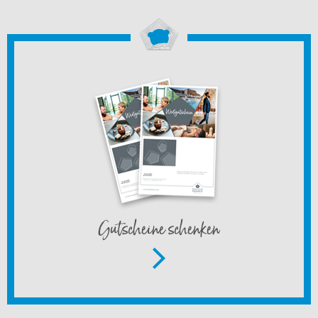
Gutscheine schenken