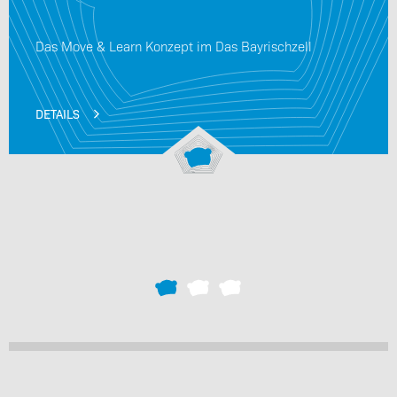
Das Move & Learn Konzept im Das Bayrischzell
DETAILS