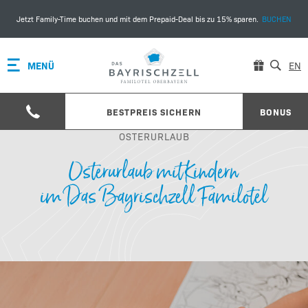
Jetzt Family-Time buchen und mit dem Prepaid-Deal bis zu 15% sparen.
BUCHEN
MENÜ
EN
BESTPREIS SICHERN
BONUS
OSTERURLAUB
Osterurlaub mit Kindern
im Das Bayrischzell Familotel