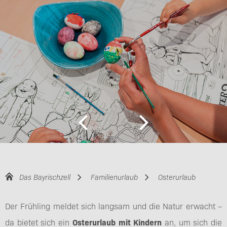
Das Bayrischzell
Familienurlaub
Osterurlaub
Der Frühling meldet sich langsam und die Natur erwacht –
da bietet sich ein
Osterurlaub mit Kindern
an, um sich die