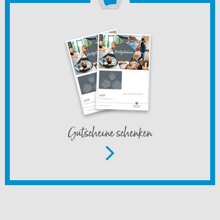
Gutscheine schenken