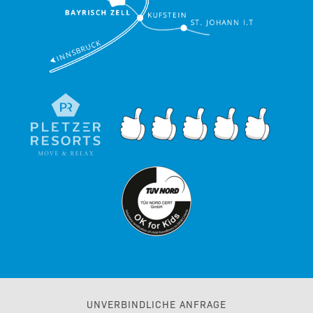
UNVERBINDLICHE ANFRAGE