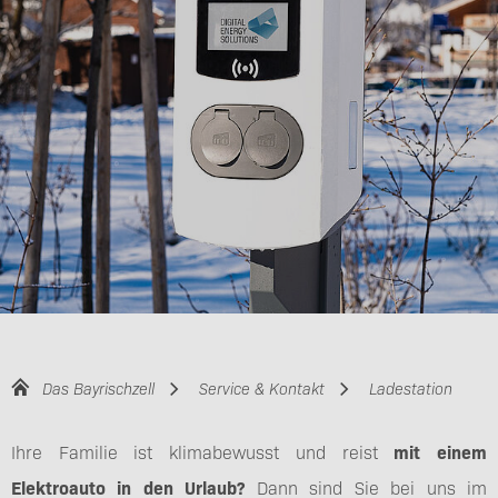
Das Bayrischzell
Service & Kontakt
Ladestation
Ihre Familie ist klimabewusst und reist
mit einem
Elektroauto in den Urlaub?
Dann sind Sie bei uns im