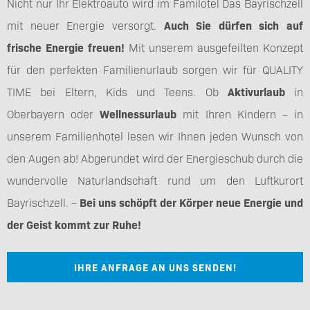
Nicht nur Ihr Elektroauto wird im Familotel Das Bayrischzell
mit neuer Energie versorgt.
Auch Sie dürfen sich auf
frische Energie freuen!
Mit unserem ausgefeilten Konzept
für den perfekten Familienurlaub sorgen wir für QUALITY
TIME bei Eltern, Kids und Teens. Ob
Aktivurlaub
in
Oberbayern oder
Wellnessurlaub
mit Ihren Kindern – in
unserem Familienhotel lesen wir Ihnen jeden Wunsch von
den Augen ab! Abgerundet wird der Energieschub durch die
wundervolle Naturlandschaft rund um den Luftkurort
Bayrischzell. –
Bei uns schöpft der Körper neue Energie und
der Geist kommt zur Ruhe!
IHRE ANFRAGE AN UNS SENDEN!