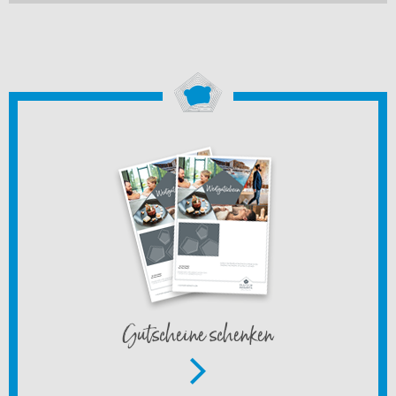
Gutscheine schenken