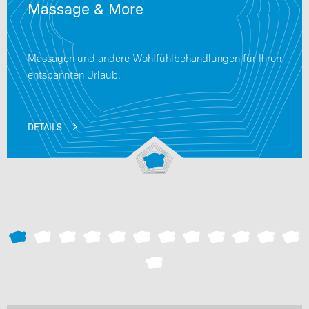
Massage & More
Massagen und andere Wohlfühlbehandlungen für Ihren
entspannten Urlaub.
DETAILS