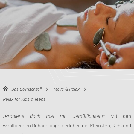
Das Bayrischzell
Move & Relax
Relax for Kids & Teens
„Probier's doch mal mit Gemütlichkeit!“
Mit den
wohltuenden Behandlungen erleben die Kleinsten, Kids und