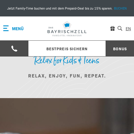
Jetzt Family-Time buchen und mit dem Prepaid-Deal bis zu 15% sparen.
BUCHEN
MENÜ
EN
BESTPREIS SICHERN
BONUS
Relax for Kids & Teens
RELAX, ENJOY, FUN, REPEAT.