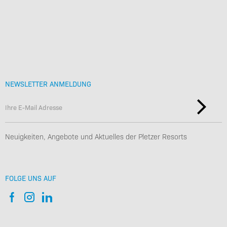
Benefits
Werte & Philosophie
Nachhaltigkeit & Arbeitskultur
NEWSLETTER ANMELDUNG
Neuigkeiten, Angebote und Aktuelles der Pletzer Resorts
FOLGE UNS AUF