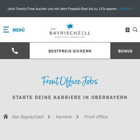
Jetzt Family-Time buchen und mit dem Prepaid-Deal bis zu 15% sparen.
BUCHEN
MENÜ
BESTPREIS SICHERN
BONUS
Front Office Jobs
STARTE DEINE KARRIERE IN OBERBAYERN
Das Bayrischzell
Karriere
Front Office