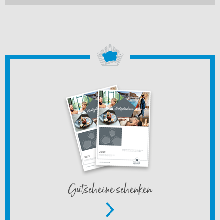
Gutscheine schenken