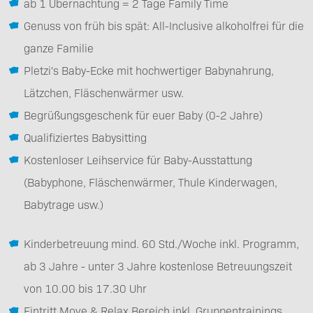
ab 1 Übernachtung = 2 Tage Family Time
Genuss von früh bis spät: All-Inclusive alkoholfrei für die
ganze Familie
Pletzi's Baby-Ecke mit hochwertiger Babynahrung,
Lätzchen, Fläschenwärmer usw.
Begrüßungsgeschenk für euer Baby (0-2 Jahre)
Qualifiziertes Babysitting
Kostenloser Leihservice für Baby-Ausstattung
(Babyphone, Fläschenwärmer, Thule Kinderwagen,
Babytrage usw.)
Kinderbetreuung mind. 60 Std./Woche inkl. Programm,
ab 3 Jahre - unter 3 Jahre kostenlose Betreuungszeit
von 10.00 bis 17.30 Uhr
Eintritt Move & Relax Bereich inkl. Gruppentrainings