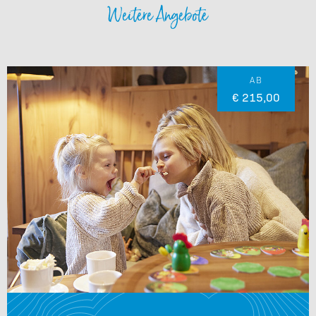
Weitere Angebote
AB
€ 215,00