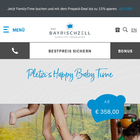
Jetzt Family-Time buchen und mit dem Prepaid-Deal bis zu 15% sparen.
BUCHEN
MENÜ
EN
BESTPREIS SICHERN
BONUS
Pletzi's Happy Baby Time
AB
€ 358,00